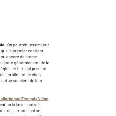
ie
! On pourrait l’assimiler à
rs que le premier contient,
it ou encore de crème
n ajoute généralement de la
ègles de l’art, qui passent
èle un aliment de choix
 qui se soucient de leur
ibliothèque François Villon
tion la lutte contre le
nts réaliseront ainsi un