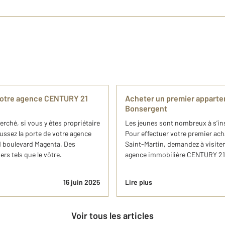
 notre agence CENTURY 21
Acheter un premier apparte
Bonsergent
rché, si vous y êtes propriétaire
Les jeunes sont nombreux à s’ins
ssez la porte de votre agence
Pour effectuer votre premier ac
1 boulevard Magenta. Des
Saint-Martin, demandez à visiter
rs tels que le vôtre.
agence immobilière CENTURY 21 
16 juin 2025
Lire plus
Voir tous les articles