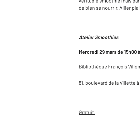
véritable smoothie mais par
de bien se nourrir. Allier pl
Atelier Smoothies
Mercredi 29 mars de 15h00 
Bibliothèque François Villo
81, boulevard de la Villette à
Gratuit.