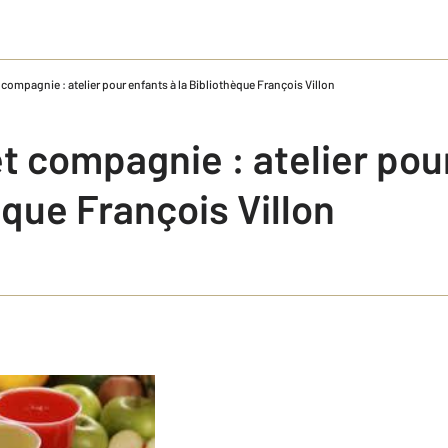
compagnie : atelier pour enfants à la Bibliothèque François Villon
t compagnie : atelier pou
èque François Villon