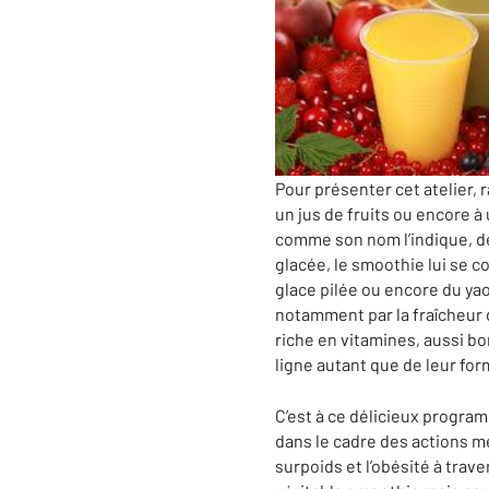
Pour présenter cet atelier, 
un jus de fruits ou encore à 
comme son nom l’indique, des
glacée, le smoothie lui se 
glace pilée ou encore du yaou
notamment par la fraîcheur d
riche en vitamines, aussi bo
ligne autant que de leur form
C’est à ce délicieux program
dans le cadre des actions 
surpoids et l’obésité à trave