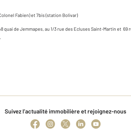
Colonel Fabien) et 7bis (station Bolivar)
 148 quai de Jemmapes, au 1/3 rue des Ecluses Saint-Martin et 69 
.
Suivez l’actualité immobilière et rejoignez-nous