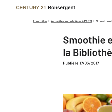
CENTURY 21
Bonsergent
Immobilier
Actualités immobilières à PARIS
Smoothie et 
Smoothie e
la Biblioth
Publié le 17/03/2017