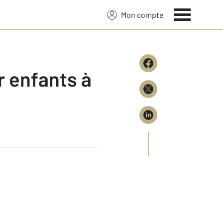
Mon compte
r enfants à