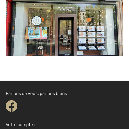
CENTURY 21 Bonsergent
21 boulevard Magenta
PARIS - 75010
Envoyer un message
Téléphoner à l'agence
Parlons de vous, parlons biens
Votre compte :