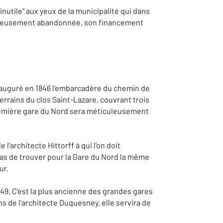
"inutile" aux yeux de la municipalité qui dans
heureusement abandonnée, son financement
inauguré en 1846 l'embarcadère du chemin de
errains du clos Saint-Lazare, couvrant trois
 première gare du Nord sera méticuleusement
'architecte Hittorff à qui l'on doit
pas de trouver pour la Gare du Nord la même
ur.
9. C'est la plus ancienne des grandes gares
ans de l'architecte Duquesney, elle servira de