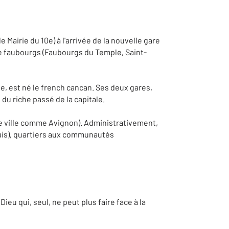
 Mairie du 10e) à l'arrivée de la nouvelle gare
e faubourgs (Faubourgs du Temple, Saint-
le, est né le french cancan. Ses deux gares,
du riche passé de la capitale.
ne ville comme Avignon). Administrativement,
ouis), quartiers aux communautés
ieu qui, seul, ne peut plus faire face à la