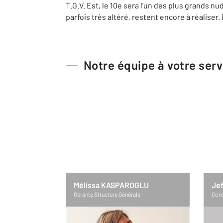
T.G.V. Est, le 10e sera l'un des plus grands n
parfois très altéré, restent encore à réaliser.
Notre équipe à votre serv
Mélissa KASPAROGLU
Jef
Gérante Structure Générale
Cons