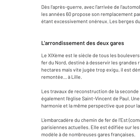
Dès l'après-guerre, avec l'arrivée de l'automob
les années 60 propose son remplacement par
étant excessivement onéreux. Les berges du 
L'arrondissement des deux gares
Le XIXème est le siècle de tous les boulever
fer du Nord, destiné à desservir les grandes r
hectares mais vite jugée trop exigu, il est d
remontée... à Lille.
Les travaux de reconstruction de la seconde et
également l'église Saint-Vincent de Paul. Un
harmonie et la même perspective que pour la 
L'embarcadère du chemin de fer de l'Est (co
parisiennes actuelles. Elle est édifiée sur les
modèle à de nombreuses gares françaises.