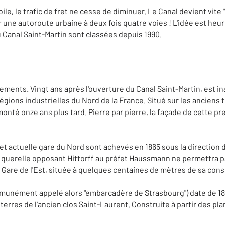
ile, le trafic de fret ne cesse de diminuer. Le Canal devient vite 
 une autoroute urbaine à deux fois quatre voies ! L'idée est 
Canal Saint-Martin sont classées depuis 1990.
sements. Vingt ans après l'ouverture du Canal Saint-Martin, est 
égions industrielles du Nord de la France. Situé sur les anciens t
émonté onze ans plus tard. Pierre par pierre, la façade de cette
 actuelle gare du Nord sont achevés en 1865 sous la direction de l
e querelle opposant Hittorff au préfet Haussmann ne permettra 
Gare de l'Est, située à quelques centaines de mètres de sa cons
mmunément appelé alors "embarcadère de Strasbourg") date de 184
 terres de l'ancien clos Saint-Laurent. Construite à partir des pl