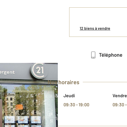
12 biens à vendre
Téléphone
Nos horaires
Mercredi
Jeudi
Vendre
09:30 - 19:00
09:30 - 19:00
09:30 -
ence