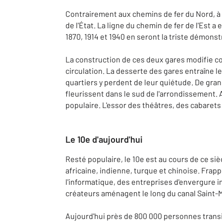
Contrairement aux chemins de fer du Nord, à v
de l'État. La ligne du chemin de fer de l'Est 
1870, 1914 et 1940 en seront la triste démonst
La construction de ces deux gares modifie c
circulation. La desserte des gares entraîne
quartiers y perdent de leur quiétude. De gran
fleurissent dans le sud de l'arrondissement. A
populaire. L'essor des théâtres, des cabaret
Le 10e d'aujourd'hui
Resté populaire, le 10e est au cours de ce si
africaine, indienne, turque et chinoise. Frapp
l'informatique, des entreprises d'envergure i
créateurs aménagent le long du canal Saint-M
Aujourd'hui près de 800 000 personnes transi