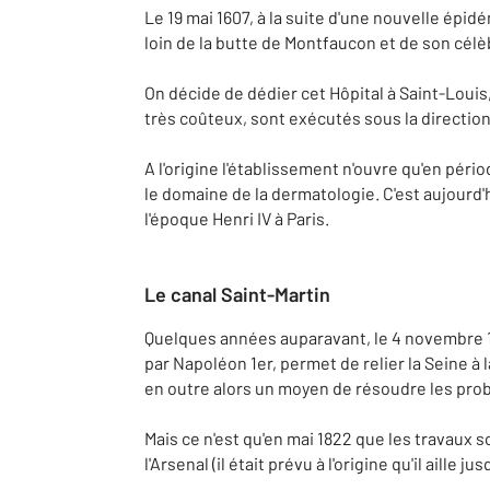
Le 19 mai 1607, à la suite d'une nouvelle épidé
loin de la butte de Montfaucon et de son célè
On décide de dédier cet Hôpital à Saint-Louis,
très coûteux, sont exécutés sous la direction
A l'origine l'établissement n'ouvre qu'en pér
le domaine de la dermatologie. C'est aujourd'hu
l'époque Henri IV à Paris.
Le canal Saint-Martin
Quelques années auparavant, le 4 novembre 182
par Napoléon 1er, permet de relier la Seine à
en outre alors un moyen de résoudre les probl
Mais ce n'est qu'en mai 1822 que les travaux so
l'Arsenal (il était prévu à l'origine qu'il aille