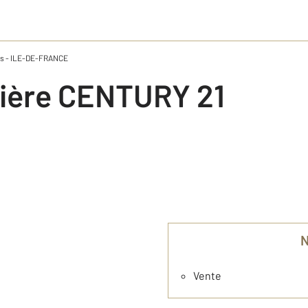
ris - ILE-DE-FRANCE
Vente