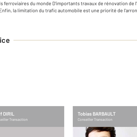
uds ferroviaires du monde D'importants travaux de rénovation de l
 Enfin, la limitation du trafic automobile est une priorité de l'ar
ice
f DIRIL
Tobias BARBAULT
eiller Transaction
Conseiller Transaction