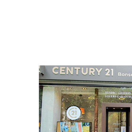
Lundi
Mardi
09:30 - 19:00
09:30 - 19:00
Présentation de notre ag