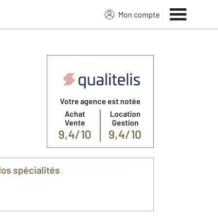
Mon compte
Votre agence est notée
Achat
Location
Vente
Gestion
9,4/10
9,4/10
Nos spécialités