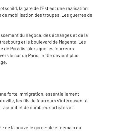
schild, la gare de l'Est est une réalisation
cas de mobilisation des troupes. Les guerres de
dissement du négoce, des échanges et de la
trasbourg et le boulevard de Magenta. Les
e de Paradis, alors que les fourreurs
rs le cur de Paris, le 10e devient plus
age.
s une forte immigration, essentiellement
eville, les fils de fourreurs s'intéressent à
 rajeunit et de nombreux artistes et
ée de la nouvelle gare Eole et demain du