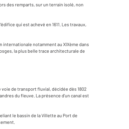
hors des remparts, sur un terrain isolé, non
'édifice qui est achevé en 1611. Les travaux,
ation internationale notamment au XIXème dans
Vosges, la plus belle trace architecturale de
voie de transport fluvial, décidée dès 1802
éandres du fleuve. La présence d'un canal est
liant le bassin de la Villette au Port de
issement.