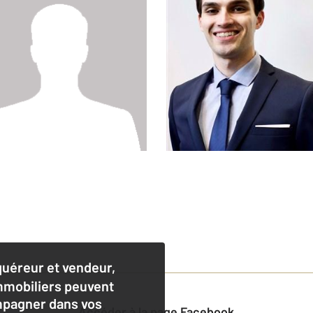
quéreur et vendeur,
mmobiliers peuvent
pagner dans vos
Accéder à la page Facebook