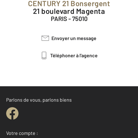
CENTURY 21 Bonsergent
21 boulevard Magenta
PARIS - 75010
Envoyer un message
Téléphoner à l'agence
Parlons de vous, parlons biens
Votre compte :